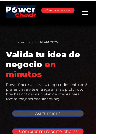
Comprar ahora!
Premio SEF LATAM 2025
Valida tu idea de
negocio
en
minutos
PowerCheck analiza tu emprendimiento en 5
pilares clave y te entrega análisis profundo,
brechas críticas y un plan de mejora para
tomar mejores decisiones hoy.
Así funciona
Comprar mi reporte, ahora!