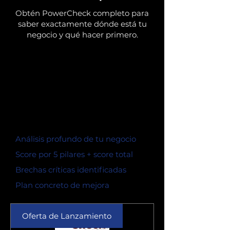
Obtén PowerCheck completo para
saber exactamente dónde está tu
negocio y qué hacer primero.
Análisis profundo de tu negocio
Score por 5 pilares + score total
Brechas críticas identificadas
Plan concreto de mejora
Oferta de Lanzamiento