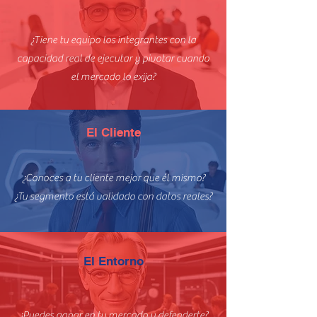
¿Tiene tu equipo los integrantes con la
capacidad real de ejecutar y pivotar cuando
el mercado lo exija?
El Cliente
¿Conoces a tu cliente mejor que él mismo?
¿Tu segmento está validado con datos reales?
El Entorno
¿Puedes ganar en tu mercado y defenderte?