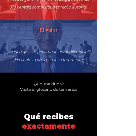
¿Tu ventaja competitiva es real o ilusoria?
El Valor
¿Tu idea ya está generando valor diferencial?
¿El cliente lo va a percibir claramente?
¿Alguna duda?
Visita el glosario de términos
Qué recibes
exactamente