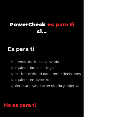
PowerCheck
es para ti
si…
Es para ti
Ya tienes una idea avanzada
No quieres lanzar a ciegas
Necesitas claridad para tomar decisiones
No quieres equivocarte
Quieres una validación rápida y objetiva
No es para ti