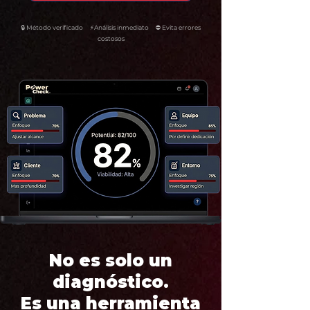
🔒 Método verificado ⚡Análisis inmediato ⛔ Evita errores
costosos
No es solo un
diagnóstico.
Es una herramienta