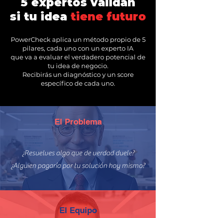
5 expertos validan
si tu idea
tiene futuro
PowerCheck aplica un método propio de 5
pilares, cada
uno con un experto IA
que va a evaluar
el verdadero potencial de
tu idea de negocio.
Recibirás un diagnóstico y un score
específico de cada uno.
El Problema
¿Resuelves algo que de verdad duele?
¿Alguien pagaría por tu solución hoy mismo?
El Equipo