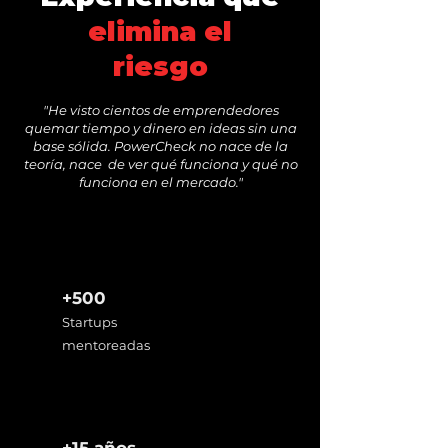
elimina el
riesgo
"He visto cientos de emprendedores
quemar tiempo y dinero en ideas sin una
base sólida. PowerCheck no nace de la
teoría, nace de ver qué funciona y qué no
funciona en el mercado."
+500
Startups
mentoreadas