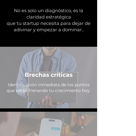
No es solo un diagnóstico, es la
claridad estratégica
que tu startup necesita para dejar de
adivinar y empezar a dominar..
Brechas críticas
Identificación inmediata de los puntos
que están frenando tu crecimiento hoy.