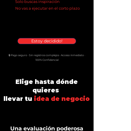
Solo buscas inspiración
No vas a ejecutar en el corto plazo
Estoy decidido!
🔒 Pago seguro · Sin registros complejos · Acceso inmediato ·
100% Confidencial
Elige hasta dónde
quieres
llevar tu
idea de negocio
Una evaluación poderosa