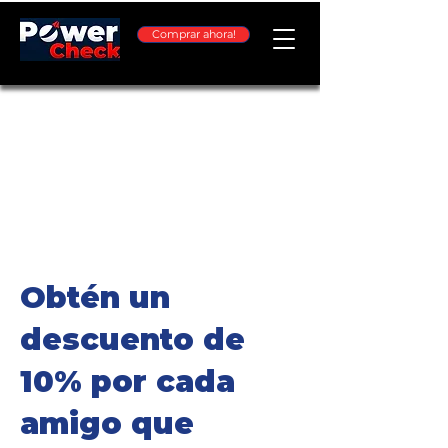
Comprar ahora!
Obtén un
descuento de
10% por cada
amigo que